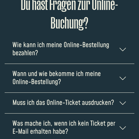
Du hast Fragen zur Online-
Buchung?
Wie kann ich meine Online-Bestellung
bezahlen?
Wann und wie bekomme ich meine
Online-Bestellung?
Muss ich das Online-Ticket ausdrucken?
Was mache ich, wenn ich kein Ticket per
E-Mail erhalten habe?