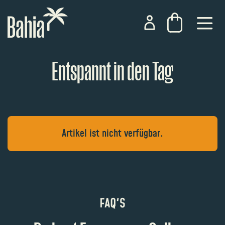
Entspannt in den Tag
Artikel ist nicht verfügbar.
FAQ'S